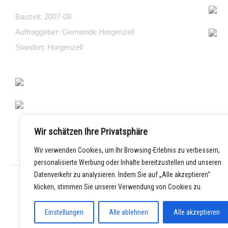
Bauzeit: 2007-08
Auftraggeber: Gemeinde Horgenzell
Standort: Horgenzell
Wir schätzen Ihre Privatsphäre
Wir verwenden Cookies, um Ihr Browsing-Erlebnis zu verbessern,
personalisierte Werbung oder Inhalte bereitzustellen und unseren
Datenverkehr zu analysieren. Indem Sie auf „Alle akzeptieren“
klicken, stimmen Sie unserer Verwendung von Cookies zu.
←
Vorheriger Beitrag
Einstellungen
Alle ablehnen
Alle akzeptieren