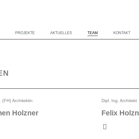
PROJEKTE
AKTUELLES
TEAM
KONTAKT
EN
. (FH) Architektin
Dipl. Ing. Architekt
en Holzner
Felix Holzn