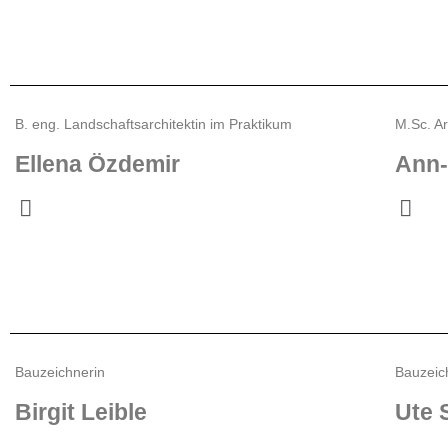
B. eng. Landschaftsarchitektin im Praktikum
M.Sc. Ar
Ellena Özdemir
Ann-
Bauzeichnerin
Bauzeic
Birgit Leible
Ute 