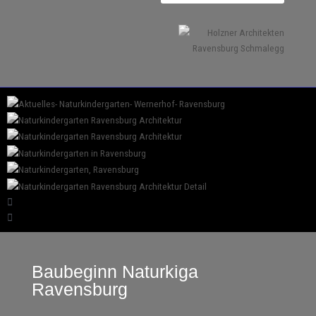
Baubeginn Naturkiga
Ravensburg